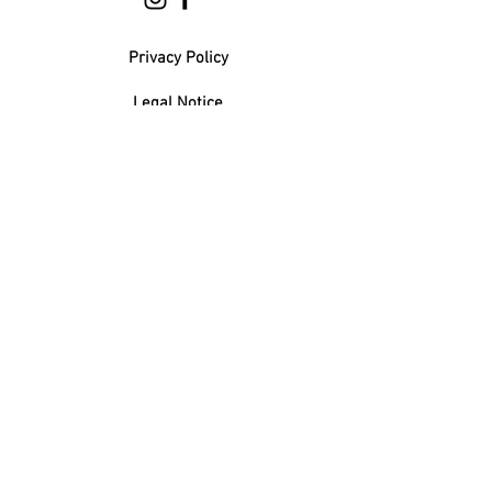
Privacy Policy
Legal Notice
NEWSLETTER
Subscribe