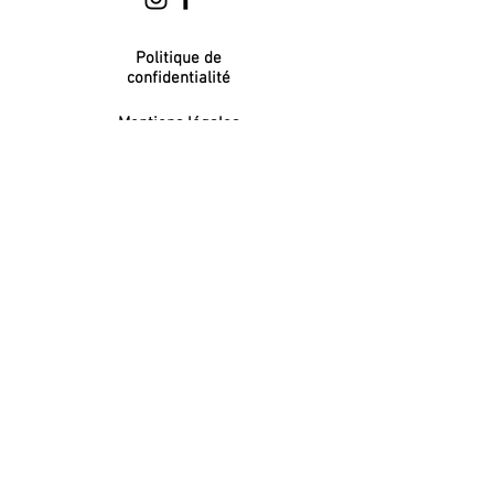
Politique de
confidentialité
Mentions légales
NEWSLETTER
S'inscrire